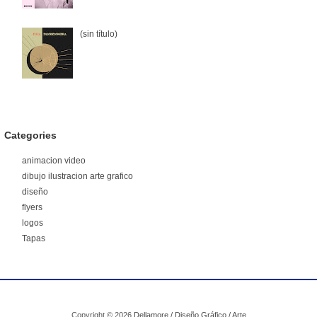
(sin título)
Categories
animacion video
dibujo ilustracion arte grafico
diseño
flyers
logos
Tapas
Copyright ©
2026
Dellamore / Diseño Gráfico / Arte