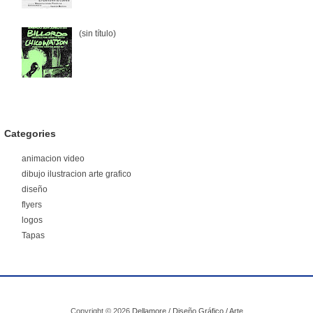
(sin título)
Categories
animacion video
dibujo ilustracion arte grafico
diseño
flyers
logos
Tapas
Copyright ©
2026
Dellamore / Diseño Gráfico / Arte