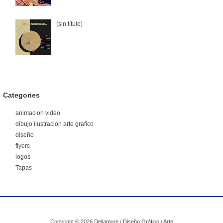
(sin título)
Categories
animacion video
dibujo ilustracion arte grafico
diseño
flyers
logos
Tapas
Copyright ©
2026
Dellamore / Diseño Gráfico / Arte