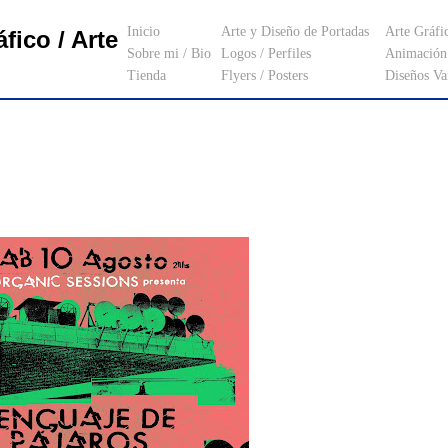
Inicio
Arte y Diseño de Portadas
Arte Gráfi
fico / Arte
Sobre mi / Bio
Logos / Perfiles
Animación 
Tienda
Flyers / Posters
Diseños Va
_________________