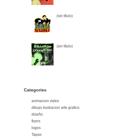
(sin título)
(sin título)
Categories
animacion video
dibujo ilustracion arte grafico
diseño
flyers
logos
Tapas