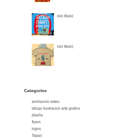
(sin título)
(sin título)
Categories
animacion video
dibujo ilustracion arte grafico
diseño
flyers
logos
Tapas