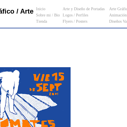
Inicio
Arte y Diseño de Portadas
Arte Gráfi
fico / Arte
Sobre mi / Bio
Logos / Perfiles
Animación 
Tienda
Flyers / Posters
Diseños Va
_________________