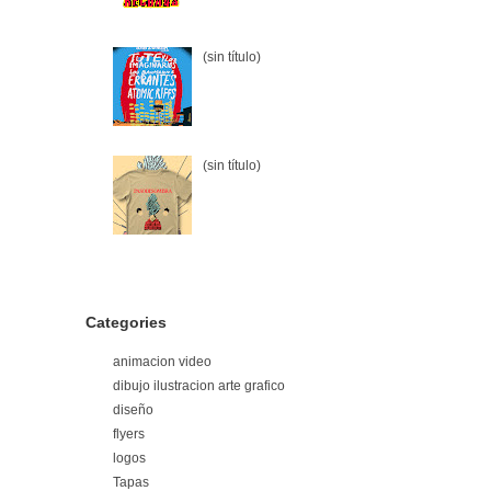
(sin título)
(sin título)
Categories
animacion video
dibujo ilustracion arte grafico
diseño
flyers
logos
Tapas