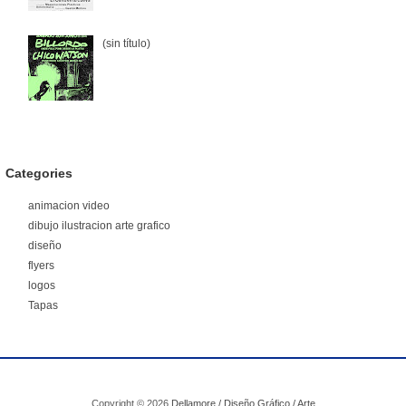
(sin título)
Categories
animacion video
dibujo ilustracion arte grafico
diseño
flyers
logos
Tapas
Copyright ©
2026
Dellamore / Diseño Gráfico / Arte