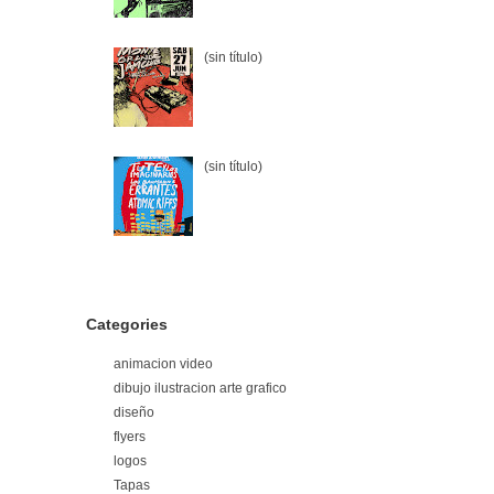
(sin título)
(sin título)
Categories
animacion video
dibujo ilustracion arte grafico
diseño
flyers
logos
Tapas