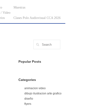
co
Muestras
/ Video
rios
Clases Polo Audiovisual CCA 2026
Popular Posts
Categories
animacion video
dibujo ilustracion arte grafico
diseño
flyers