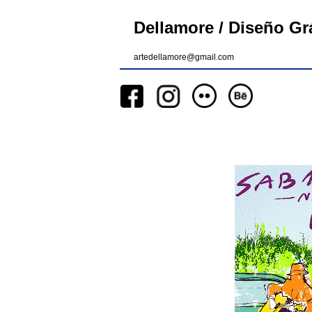
Dellamore / Diseño Grá
artedellamore@gmail.com
__
__
__
_________
__
_______