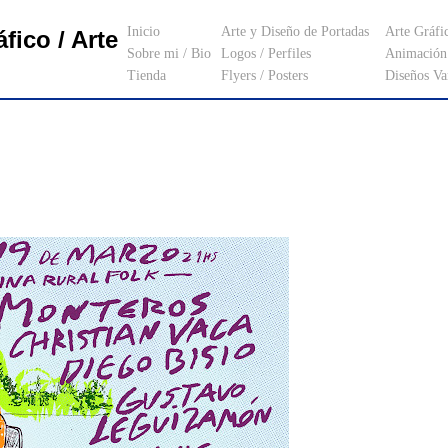
Inicio
Arte y Diseño de Portadas
Arte Gráfi
fico / Arte
Sobre mi / Bio
Logos / Perfiles
Animación 
Tienda
Flyers / Posters
Diseños Va
_________________