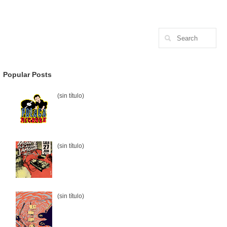
Popular Posts
(sin título)
(sin título)
(sin título)