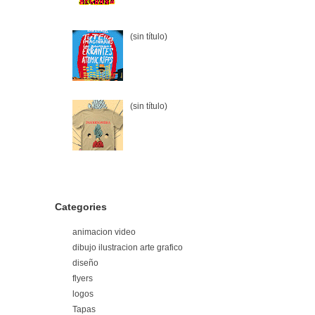
(sin título)
(sin título)
Categories
animacion video
dibujo ilustracion arte grafico
diseño
flyers
logos
Tapas